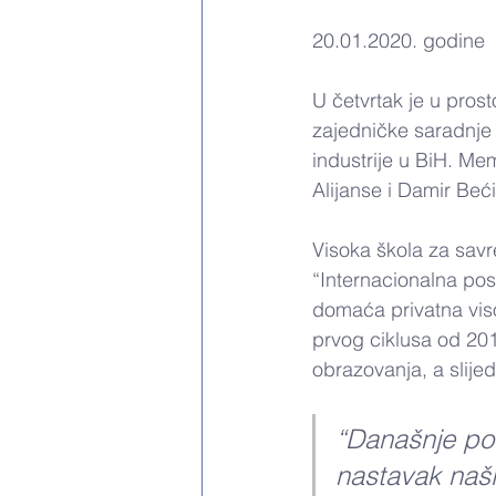
20.01.2020. godine
U četvrtak je u pros
zajedničke saradnje 
industrije u BiH. Mem
Alijanse i Damir Beći
Visoka škola za savr
“Internacionalna pos
domaća privatna vis
prvog ciklusa od 201
obrazovanja, a slije
“Današnje pot
nastavak naši