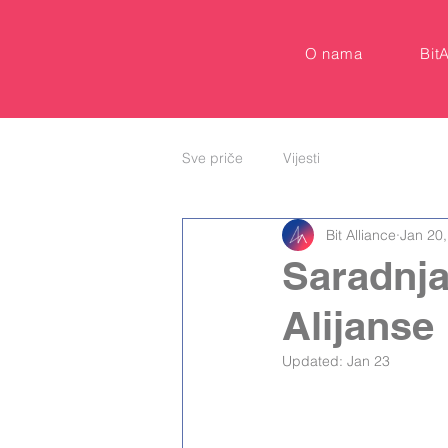
O nama
Bit
Sve priče
Vijesti
Bit Alliance
Jan 20
Saradnja 
Alijanse
Updated:
Jan 23