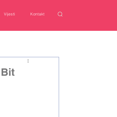
Vijesti
Kontakt
 Bit