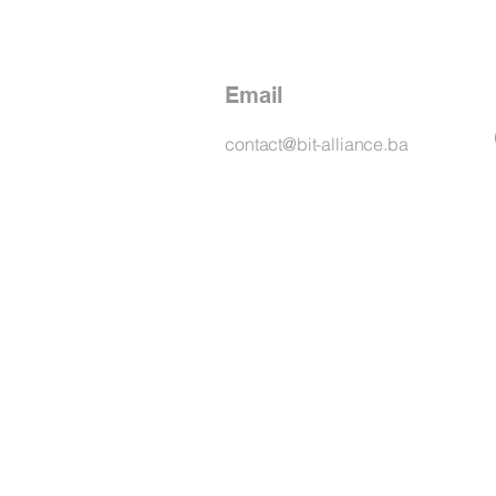
Email
contact@bit-alliance.ba