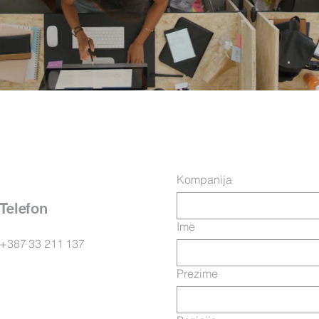
Kompanija
Telefon
Ime
+387 33 211 137
Prezime