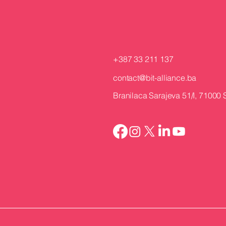
+387 33 211 137
contact@bit-alliance.ba
Branilaca Sarajeva 51/I, 71000