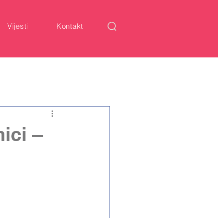
Vijesti
Kontakt
ici –