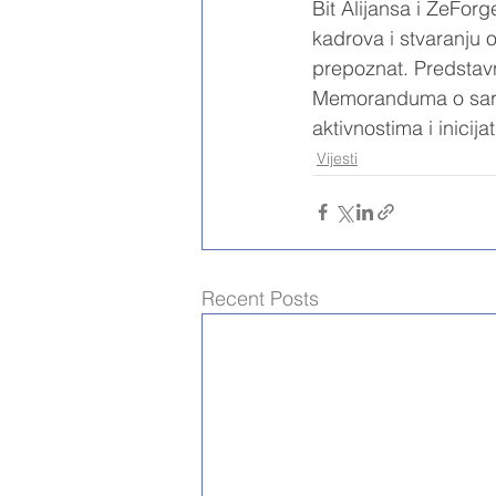
Bit Alijansa i ZeForg
kadrova i stvaranju o
prepoznat. Predstavni
Memoranduma o saradn
aktivnostima i inicija
Vijesti
Recent Posts