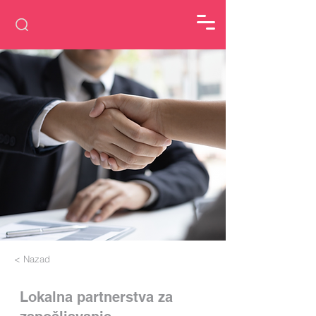
< Nazad
Lokalna partnerstva za