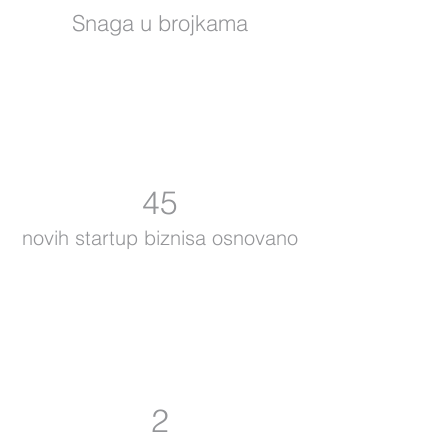
Snaga u brojkama
45
novih startup biznisa osnovano
2