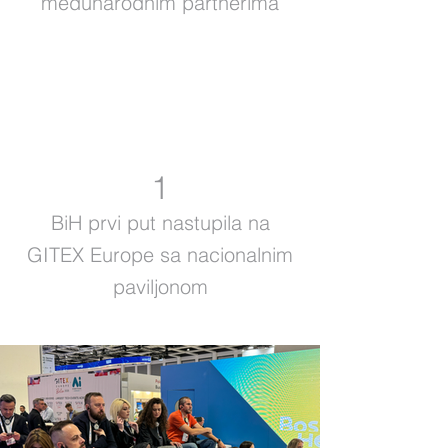
međunarodnim partnerima
1
BiH prvi put nastupila na
GITEX Europe sa nacionalnim
paviljonom