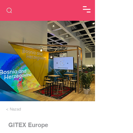
< Nazad
GITEX Europe