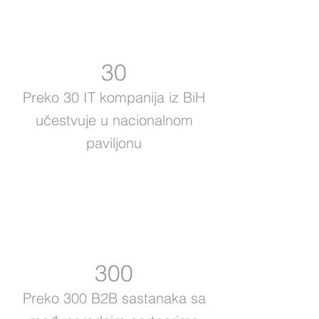
30
Preko 30 IT kompanija iz BiH
učestvuje u nacionalnom
paviljonu
300
Preko 300 B2B sastanaka sa