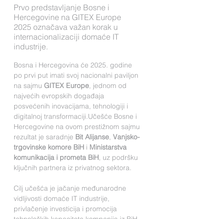
Prvo predstavljanje Bosne i
Hercegovine na GITEX Europe
2025 označava važan korak u
internacionalizaciji domaće IT
industrije.
Bosna i Hercegovina će 2025. godine 
po prvi put imati svoj nacionalni paviljon 
na sajmu 
GITEX Europe
, jednom od 
najvećih evropskih događaja 
posvećenih inovacijama, tehnologiji i 
digitalnoj transformaciji.Učešće Bosne i 
Hercegovine na ovom prestižnom sajmu 
rezultat je saradnje 
Bit Alijanse
, 
Vanjsko-
trgovinske komore BiH
 i 
Ministarstva 
komunikacija i prometa BiH
, uz podršku 
ključnih partnera iz privatnog sektora.
Cilj učešća je jačanje međunarodne 
vidljivosti domaće IT industrije, 
privlačenje investicija i promocija 