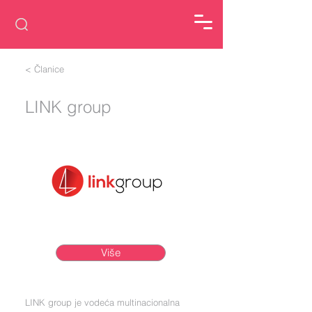
< Članice
LINK group
Više
LINK group je vodeća multinacionalna