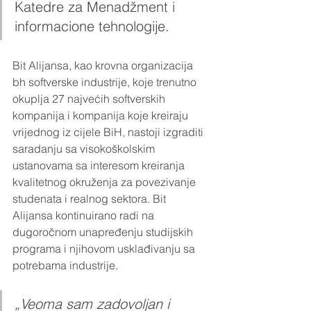
Katedre za Menadžment i 
informacione tehnologije. 
Bit Alijansa, kao krovna organizacija 
bh softverske industrije, koje trenutno 
okuplja 27 najvećih softverskih 
kompanija i kompanija koje kreiraju 
vrijednog iz cijele BiH, nastoji izgraditi 
saradanju sa visokoškolskim 
ustanovama sa interesom kreiranja 
kvalitetnog okruženja za povezivanje 
studenata i realnog sektora. Bit 
Alijansa kontinuirano radi na 
dugoročnom unapređenju studijskih 
programa i njihovom usklađivanju sa 
potrebama industrije. 
„Veoma sam zadovoljan i 