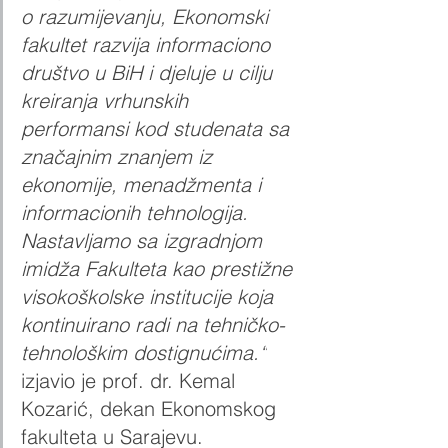
o razumijevanju, Ekonomski 
fakultet razvija informaciono 
društvo u BiH i djeluje u cilju 
kreiranja vrhunskih 
performansi kod studenata sa 
značajnim znanjem iz 
ekonomije, menadžmenta i 
informacionih tehnologija. 
Nastavljamo sa izgradnjom 
imidža Fakulteta kao prestižne 
visokoškolske institucije koja 
kontinuirano radi na tehničko-
tehnološkim dostignućima.“
izjavio je prof. dr. Kemal 
Kozarić, dekan Ekonomskog 
fakulteta u Sarajevu. 