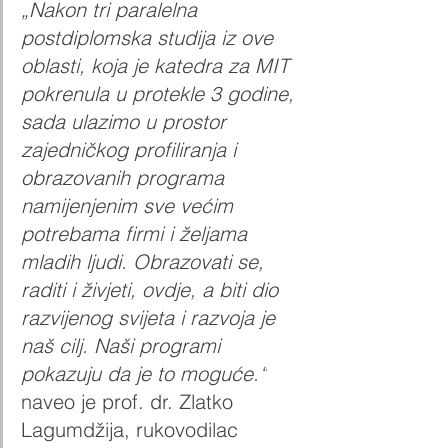
„Nakon tri paralelna 
postdiplomska studija iz ove 
oblasti, koja je katedra za MIT 
pokrenula u protekle 3 godine, 
sada ulazimo u prostor 
zajedničkog profiliranja i 
obrazovanih programa 
namijenjenim sve većim 
potrebama firmi i željama 
mladih ljudi. Obrazovati se, 
raditi i živjeti, ovdje, a biti dio 
razvijenog svijeta i razvoja je 
naš cilj. Naši programi 
pokazuju da je to moguće.“
naveo je prof. dr. Zlatko 
Lagumdžija, rukovodilac 