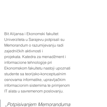
Bit Alijansa i Ekonomski fakultet 
Univerziteta u Sarajevu potpisali su 
Memorandum o razumijevanju radi 
zajedničkih aktivnosti i 
projekata. Katedra za menadžment i 
informacione tehnologije pri 
Ekonomskom fakultetu nastoji upoznati 
studente sa teorijsko-konceptualnim 
osnovama informatike, upravljačkim 
informacionim sistemima te primjenom 
IT alata u savremenom poslovanju. 
„Potpisivanjem Memoranduma 