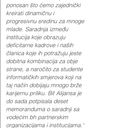
ponosan što ćemo zajednički 
kreirati dinamičnu i 
progresivnu sredinu za mnoge 
mlade. Saradnja između 
institucija koje obrazuju 
deficitarne kadrove i naših 
članica koje ih potražuju jeste 
dobitna kombinacija za obje 
strane, a naročito za studente 
informatičkih smjerova koji na 
taj način dobijaju mnogo brže 
karijernu priliku. Bit Alijansa je 
do sada potpisala deset 
memoranduma o saradnji sa 
vodećim bh partnerskim 
organizacijama i institucijama.“