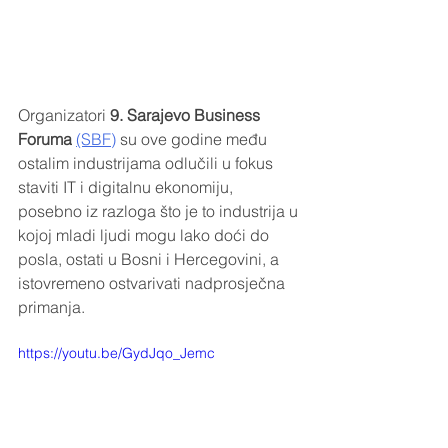
Organizatori 
9. Sarajevo Business 
Foruma
(SBF)
 su ove godine među 
ostalim industrijama odlučili u fokus 
staviti IT i digitalnu ekonomiju, 
posebno iz razloga što je to industrija u 
kojoj mladi ljudi mogu lako doći do 
posla, ostati u Bosni i Hercegovini, a 
istovremeno ostvarivati nadprosječna 
primanja. 
https://youtu.be/GydJqo_Jemc