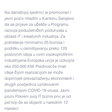
Na današnjoj sjednici je promoviran i 
javni poziv mladim u Kantonu Sarajevo 
da se prijave za učešće u Programu 
razvoja poduzetničkih poduhvata u 
oblasti IT i kreativnih industrija. Za 
pokretanje minimalno 25 biznisa i 
podršku u osmišljavanju preko 120 
poslovnih ideja u ovim visokoprofitnim 
industrijama Evropska unija je izdvojila 
oko 250.000 KM. Prednost će imati 
ideje čijom realizacijom se može 
doprinijeti prevazilaženju ekonomskih i 
drugih posljedica uzrokovanih 
pandemijom COVID-19 virusa. Javni 
poziv Pokreni svoj IT biznis prvi je od 
pet koji će se objaviti u narednih 12 
mjeseci.