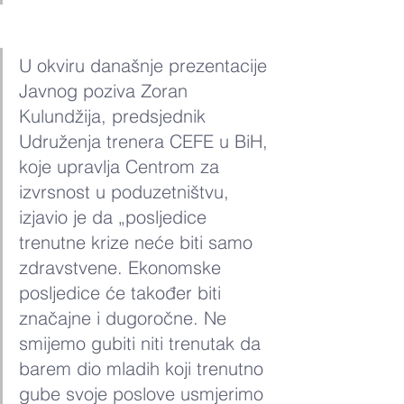
U okviru današnje prezentacije 
Javnog poziva Zoran 
Kulundžija, predsjednik 
Udruženja trenera CEFE u BiH, 
koje upravlja Centrom za 
izvrsnost u poduzetništvu, 
izjavio je da „posljedice 
trenutne krize neće biti samo 
zdravstvene. Ekonomske 
posljedice će također biti 
značajne i dugoročne. Ne 
smijemo gubiti niti trenutak da 
barem dio mladih koji trenutno 
gube svoje poslove usmjerimo 