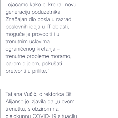
i ojačamo kako bi kreirali novu 
generaciju poduzetnika. 
Značajan dio posla u razradi 
poslovnih ideja u IT oblasti, 
moguće je provoditi i u 
trenutnim uslovima 
ograničenog kretanja – 
trenutne probleme moramo, 
barem dijelom, pokušati 
pretvoriti u prilike.“
Tatjana Vučić, direktorica Bit 
Alijanse je izjavila da „u ovom 
trenutku, s obzirom na 
cjelokupnu COVID-19 situaciju 