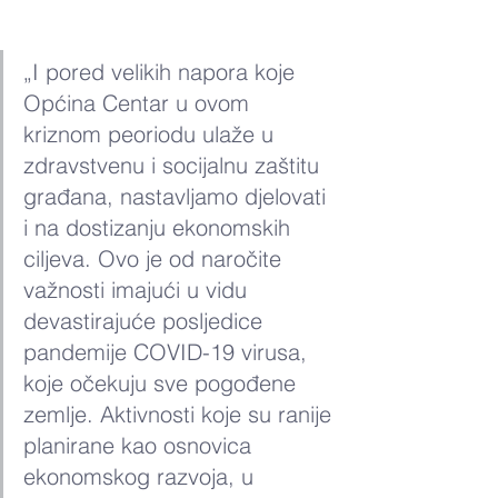
„I pored velikih napora koje 
Općina Centar u ovom 
kriznom peoriodu ulaže u 
zdravstvenu i socijalnu zaštitu 
građana, nastavljamo djelovati 
i na dostizanju ekonomskih 
ciljeva. Ovo je od naročite 
važnosti imajući u vidu 
devastirajuće posljedice 
pandemije COVID-19 virusa, 
koje očekuju sve pogođene 
zemlje. Aktivnosti koje su ranije 
planirane kao osnovica 
ekonomskog razvoja, u 