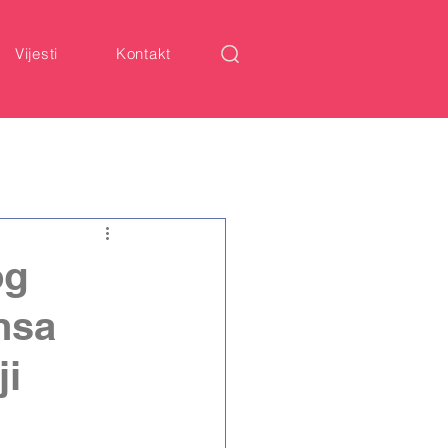
Vijesti
Kontakt
og
ansa
ji