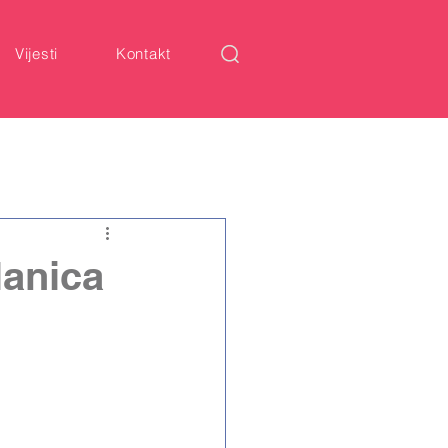
Vijesti
Kontakt
lanica