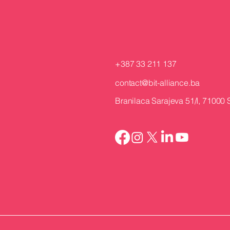
+387 33 211 137
contact@bit-alliance.ba
Branilaca Sarajeva 51/I, 71000