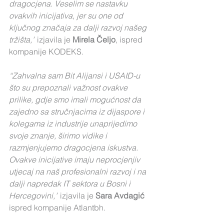
dragocjena. Veselim se nastavku 
ovakvih inicijativa, jer su one od 
ključnog značaja za dalji razvoj našeg 
tržišta,”
 izjavila je 
Mirela Čeljo
, ispred 
kompanije KODEKS.
“Zahvalna sam Bit Alijansi i USAID-u 
što su prepoznali važnost ovakve 
prilike, gdje smo imali mogućnost da 
zajedno sa stručnjacima iz dijaspore i 
kolegama iz industrije unaprijedimo 
svoje znanje, širimo vidike i 
razmjenjujemo dragocjena iskustva. 
Ovakve inicijative imaju neprocjenjiv 
utjecaj na naš profesionalni razvoj i na 
dalji napredak IT sektora u Bosni i 
Hercegovini,”
 izjavila je 
Sara Avdagić 
ispred kompanije Atlantbh.