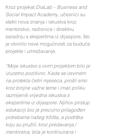
Kroz projekat 
DiaLab – Business and 
Social Impact Academy
, učesnici su 
stekli nova znanja i iskustva kroz 
mentorstvo, radionice i direktnu 
saradnju s ekspertima iz dijaspore, što 
je otvorilo nove mogućnosti za buduće 
projekte i umrežavanje.
“Moje iskustvo s ovim projektom bilo je 
izuzetno pozitivno. Kada se osvrnem 
na protekla četiri mjeseca, prošli smo 
kroz brojne važne teme i imali priliku 
razmijeniti vrijedna iskustva s 
ekspertima iz dijaspore. Njihov pristup 
edukaciji bio je precizno prilagođen 
potrebama našeg tržišta, a podrška 
koju su pružili, kroz predavanja i 
mentorstva, bila je kontinuirana i 