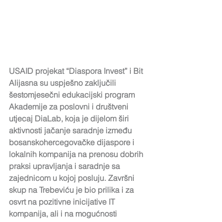
USAID projekat “Diaspora Invest” i Bit 
Alijasna su uspješno zaključili 
šestomjesečni edukacijski program 
Akademije za poslovni i društveni 
utjecaj DiaLab, koja je dijelom širi 
aktivnosti jačanje saradnje između 
bosanskohercegovačke dijaspore i 
lokalnih kompanija na prenosu dobrih 
praksi upravljanja i saradnje sa 
zajednicom u kojoj posluju. Završni 
skup na Trebeviću je bio prilika i za 
osvrt na pozitivne inicijative IT 
kompanija, ali i na mogućnosti 