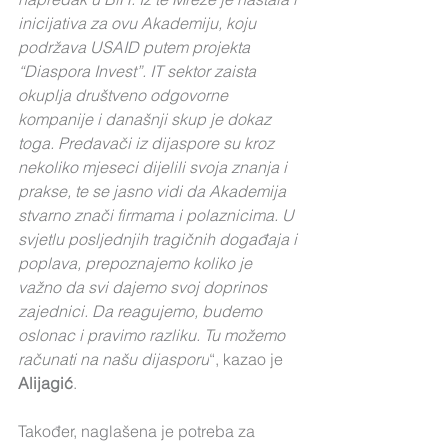
inicijativa za ovu Akademiju, koju 
podržava USAID putem projekta 
“Diaspora Invest”. IT sektor zaista 
okuplja društveno odgovorne 
kompanije i današnji skup je dokaz 
toga. Predavači iz dijaspore su kroz 
nekoliko mjeseci dijelili svoja znanja i 
prakse, te se jasno vidi da Akademija 
stvarno znači firmama i polaznicima. U 
svjetlu posljednjih tragičnih događaja i 
poplava, prepoznajemo koliko je 
važno da svi dajemo svoj doprinos 
zajednici. Da reagujemo, budemo 
oslonac i pravimo razliku. Tu možemo 
računati na našu dijasporu
“, kazao je 
Alijagić
.
Također, naglašena je potreba za 