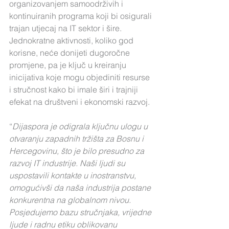
organizovanjem samoodrživih i 
kontinuiranih programa koji bi osigurali 
trajan utjecaj na IT sektor i šire. 
Jednokratne aktivnosti, koliko god 
korisne, neće donijeti dugoročne 
promjene, pa je ključ u kreiranju 
inicijativa koje mogu objediniti resurse 
i stručnost kako bi imale širi i trajniji 
efekat na društveni i ekonomski razvoj.
“
Dijaspora je odigrala ključnu ulogu u 
otvaranju zapadnih tržišta za Bosnu i 
Hercegovinu, što je bilo presudno za 
razvoj IT industrije. Naši ljudi su 
uspostavili kontakte u inostranstvu, 
omogućivši da naša industrija postane 
konkurentna na globalnom nivou. 
Posjedujemo bazu stručnjaka, vrijedne 
ljude i radnu etiku oblikovanu 