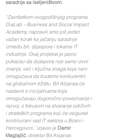
saradnje sa iseljeništvom.
“Završetkom ovogodišnjeg programa 
DiaLab – Business and Social Impact 
Academy, napravili smo još jedan 
važan korak ka jačanju saradnje 
između bh. dijaspore i lokalne IT 
industrije. Ovaj projekat je jasno 
pokazao da dijaspora nije samo izvor 
znanja, već i ključna snaga koja nam 
omogućava da budemo konkurentni 
na globalnom tržištu. Bit Alijansa će 
nastaviti s inicijativama koje 
omogućavaju dugoročno povezivanje i 
razvoj, s fokusom na stvaranje održivih 
i strateških programa koji će osigurati 
kontinuirani rast IT sektora u Bosni i 
Hercegovini,”
 izjavio je 
Damir 
Maglajlić
, direktor Bit Alijanse.